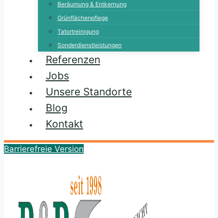
Beräumung & Entkernung
Grünflächenpflege
Tatortreinigung
Sonderdienstleistungen
Referenzen
Jobs
Unsere Standorte
Blog
Kontakt
Barrierefreie Version